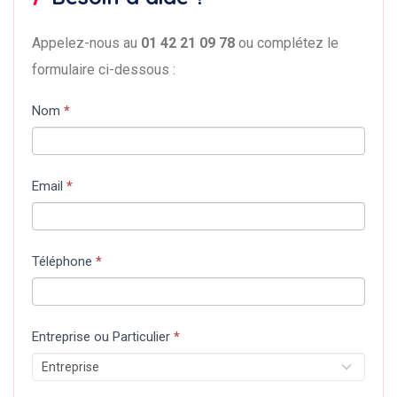
Appelez-nous au
01 42 21 09 78
ou complétez le
formulaire ci-dessous :
langues-
Nom
*
contact
Email
*
Téléphone
*
Entreprise ou Particulier
*