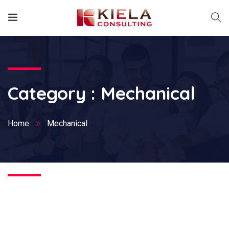
Category :
Mechanical
Home
Mechanical
Nothing Found